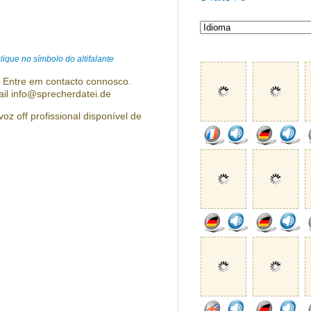
ique no símbolo do altifalante
? Entre em contacto connosco.
ail info@sprecherdatei.de
oz off profissional disponível de