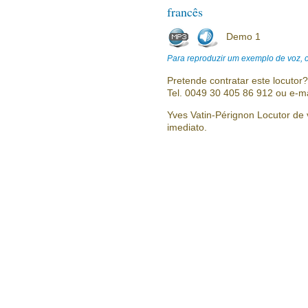
francês
Demo 1
Para reproduzir um exemplo de voz, cl
Pretende contratar este locutor
Tel. 0049 30 405 86 912 ou e-m
Yves Vatin-Pérignon Locutor de v
imediato.