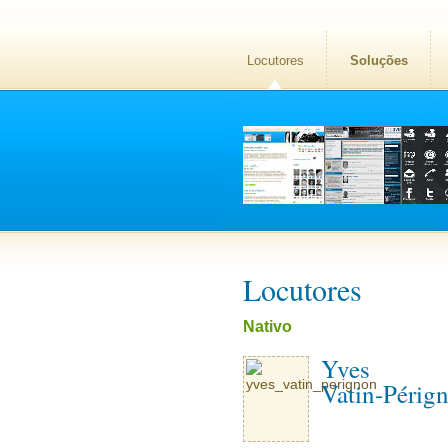
Locutores
Soluções
Locutores
Nativo
Yves
Vatin-Périg