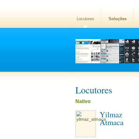
Locutores
Soluções
Locutores
Nativo
Yilmaz
Atmaca