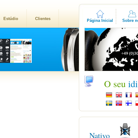
Estúdio
Clientes
Página Inicial
Sobre n
O seu
id
Nativo