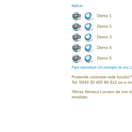
turco
Demo 1
Demo 2
Demo 3
Demo 4
Demo 5
Para reproduzir um exemplo de voz, cl
Pretende contratar este locutor
Tel. 0049 30 405 86 912 ou e-m
Yilmaz Atmaca Locutor de voz off
imediato.