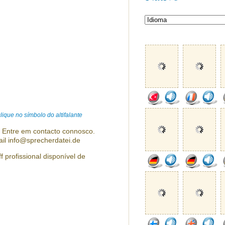
ique no símbolo do altifalante
? Entre em contacto connosco.
ail info@sprecherdatei.de
 profissional disponível de