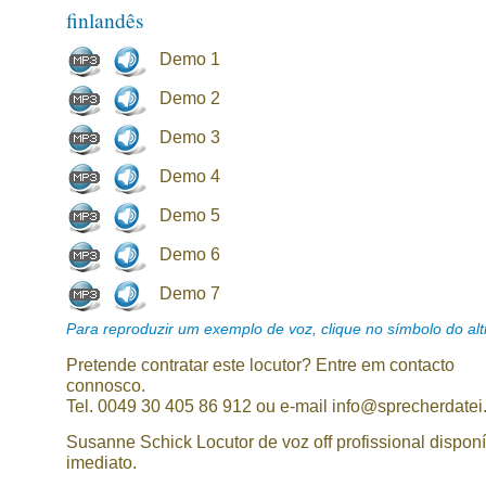
finlandês
Demo 1
Demo 2
Demo 3
Demo 4
Demo 5
Demo 6
Demo 7
Para reproduzir um exemplo de voz, clique no símbolo do alti
Pretende contratar este locutor? Entre em contacto
connosco.
Tel. 0049 30 405 86 912 ou e-mail info@sprecherdatei
Susanne Schick Locutor de voz off profissional disponí
imediato.