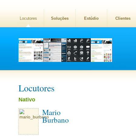
Locutores
Soluções
Estúdio
Clientes
Locutores
Nativo
Mario
Burbano