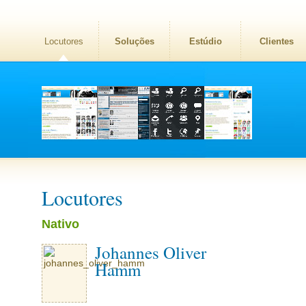
Locutores
Soluções
Estúdio
Clientes
Locutores
Nativo
Johannes Oliver
Hamm