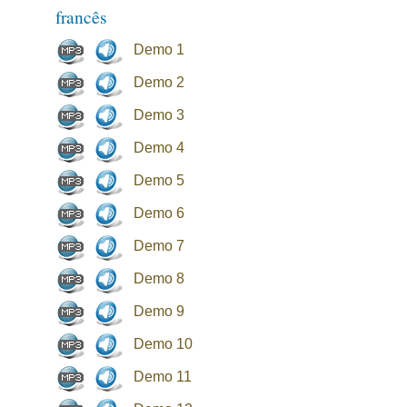
francês
Demo 1
Demo 2
Demo 3
Demo 4
Demo 5
Demo 6
Demo 7
Demo 8
Demo 9
Demo 10
Demo 11