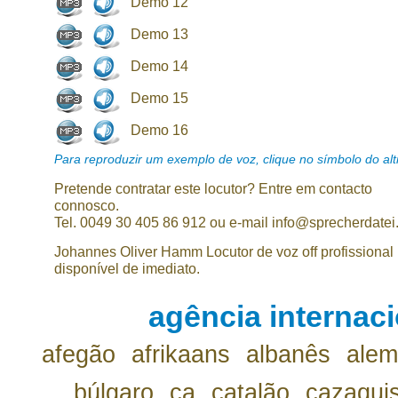
Demo 12
Demo 13
Demo 14
Demo 15
Demo 16
Para reproduzir um exemplo de voz, clique no símbolo do alti
Pretende contratar este locutor? Entre em contacto
connosco.
Tel. 0049 30 405 86 912 ou e-mail info@sprecherdatei
Johannes Oliver Hamm Locutor de voz off profissional
disponível de imediato.
agência internaci
afegão
afrikaans
albanês
ale
búlgaro
ca
catalão
cazaqui