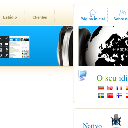
Estúdio
Clientes
Página Inicial
Sobre n
O seu
id
Nativo