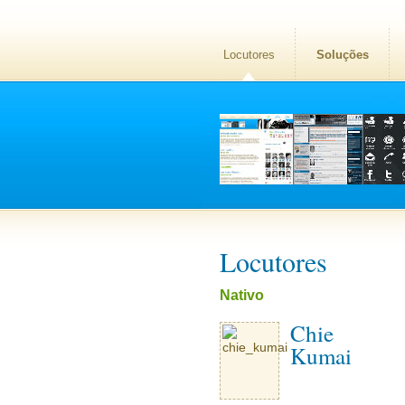
Locutores
Soluções
Locutores
Nativo
Chie
Kumai