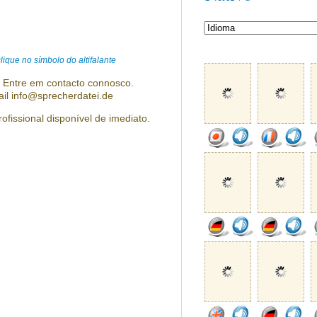
ique no símbolo do altifalante
? Entre em contacto connosco.
ail info@sprecherdatei.de
ofissional disponível de imediato.