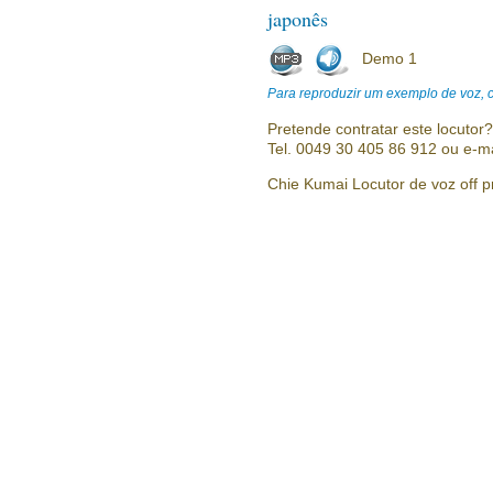
japonês
Demo 1
Para reproduzir um exemplo de voz, cl
Pretende contratar este locutor
Tel. 0049 30 405 86 912 ou e-m
Chie Kumai Locutor de voz off pr