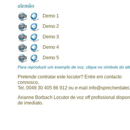
alemão
Demo 1
Demo 2
Demo 3
Demo 4
Demo 5
Para reproduzir um exemplo de voz, clique no símbolo do alti
Pretende contratar este locutor? Entre em contacto
connosco.
Tel. 0049 30 405 86 912 ou e-mail info@sprecherdatei
Arianne Borbach Locutor de voz off profissional dispon
de imediato.