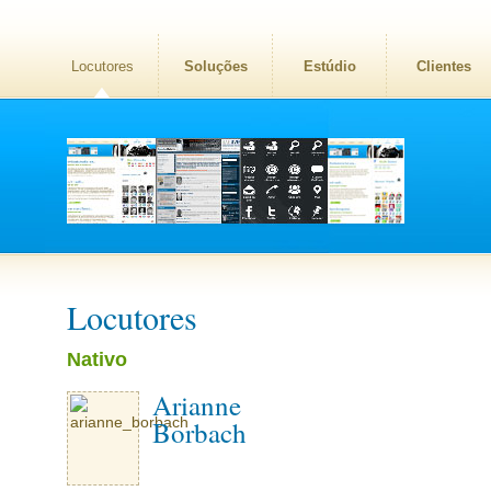
Locutores
Soluções
Estúdio
Clientes
Locutores
Nativo
Arianne
Borbach